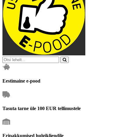
Eestimaine e-pood
Tasuta tarne üle 100 EUR tellimustele
Eripakkumised hulgikliendile