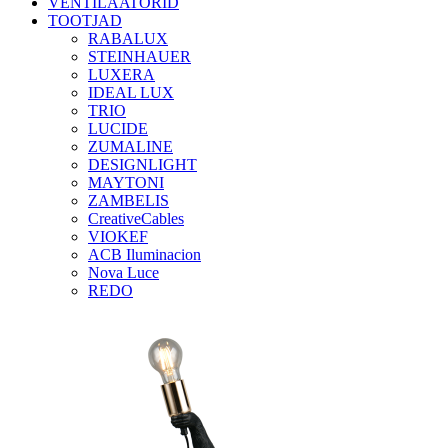
VENTILAATORID
TOOTJAD
RABALUX
STEINHAUER
LUXERA
IDEAL LUX
TRIO
LUCIDE
ZUMALINE
DESIGNLIGHT
MAYTONI
ZAMBELIS
CreativeCables
VIOKEF
ACB Iluminacion
Nova Luce
REDO