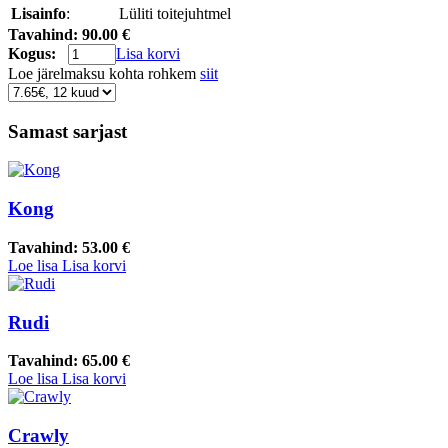
Lisainfo
:
Lüliti toitejuhtmel
Tavahind:
90.00 €
Kogus:
Lisa korvi
Loe järelmaksu kohta rohkem
siit
Samast sarjast
Kong
Tavahind:
53.00 €
Loe lisa
Lisa korvi
Rudi
Tavahind:
65.00 €
Loe lisa
Lisa korvi
Crawly