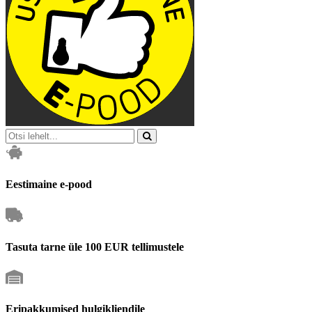
Eestimaine e-pood
Tasuta tarne üle 100 EUR tellimustele
Eripakkumised hulgikliendile