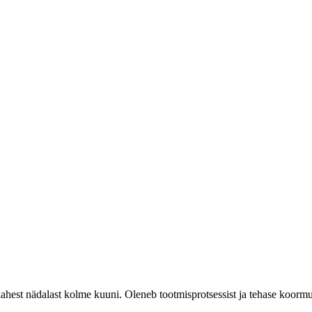
hest nädalast kolme kuuni. Oleneb tootmisprotsessist ja tehase koormu