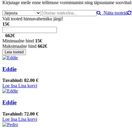
Kirjutage meile enne tellimuse vormistamist ning täpsustame soovitud 
Näita tooteid
Vali tooted hinnavahemiku järgi!
15€
662€
Minimaalne hind
15€
Maksimaalne hind
662€
Eddie
Tavahind:
82.00 €
Loe lisa
Lisa korvi
Eddie
Tavahind:
72.00 €
Loe lisa
Lisa korvi