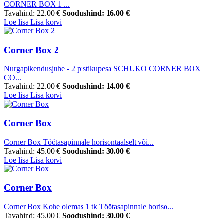
CORNER BOX 1 ...
Tavahind:
22.00 €
Soodushind:
16.00 €
Loe lisa
Lisa korvi
Corner Box 2
Nurgapikendusjuhe - 2 pistikupesa SCHUKO CORNER BOX
CO...
Tavahind:
22.00 €
Soodushind:
14.00 €
Loe lisa
Lisa korvi
Corner Box
Corner Box Töötasapinnale horisontaalselt või...
Tavahind:
45.00 €
Soodushind:
30.00 €
Loe lisa
Lisa korvi
Corner Box
Corner Box Kohe olemas 1 tk Töötasapinnale horiso...
Tavahind:
45.00 €
Soodushind:
30.00 €