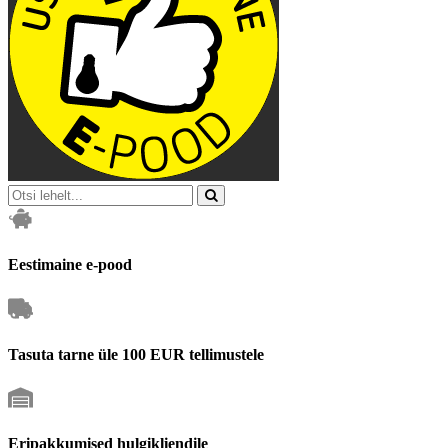
Eestimaine e-pood
Tasuta tarne üle 100 EUR tellimustele
Eripakkumised hulgikliendile