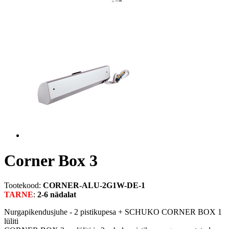
Corner Box 3
Tootekood:
CORNER-ALU-2G1W-DE-1
TARNE
:
2-6 nädalat
Nurgapikendusjuhe - 2 pistikupesa + SCHUKO CORNER BOX 1
lüliti