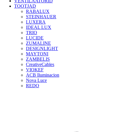
VENTILAATORID
TOOTJAD
RABALUX
STEINHAUER
LUXERA
IDEAL LUX
TRIO
LUCIDE
ZUMALINE
DESIGNLIGHT
MAYTONI
ZAMBELIS
CreativeCables
VIOKEF
ACB Iluminacion
Nova Luce
REDO