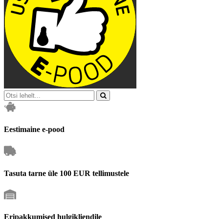
Eestimaine e-pood
Tasuta tarne üle 100 EUR tellimustele
Eripakkumised hulgikliendile