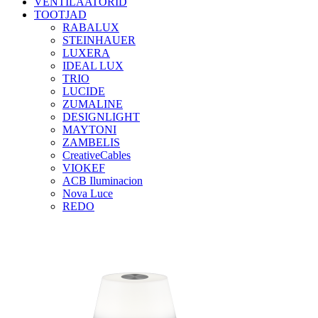
VENTILAATORID
TOOTJAD
RABALUX
STEINHAUER
LUXERA
IDEAL LUX
TRIO
LUCIDE
ZUMALINE
DESIGNLIGHT
MAYTONI
ZAMBELIS
CreativeCables
VIOKEF
ACB Iluminacion
Nova Luce
REDO