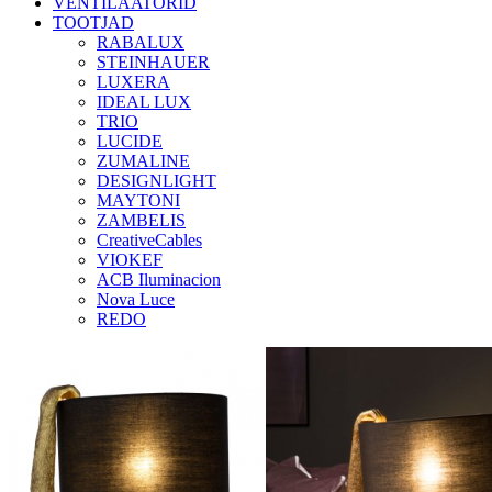
VENTILAATORID
TOOTJAD
RABALUX
STEINHAUER
LUXERA
IDEAL LUX
TRIO
LUCIDE
ZUMALINE
DESIGNLIGHT
MAYTONI
ZAMBELIS
CreativeCables
VIOKEF
ACB Iluminacion
Nova Luce
REDO