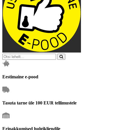
Eestimaine e-pood
Tasuta tarne üle 100 EUR tellimustele
Eripakkumised hulgikliendile