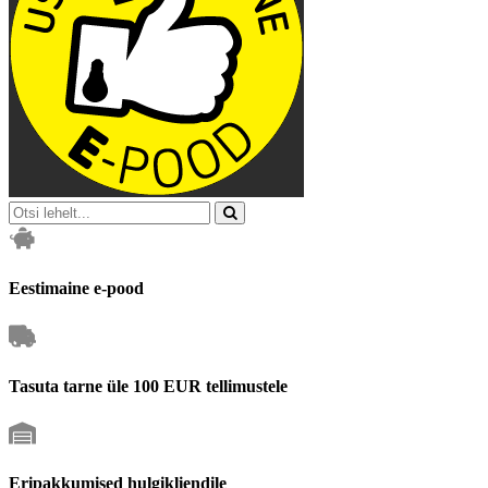
Eestimaine e-pood
Tasuta tarne üle 100 EUR tellimustele
Eripakkumised hulgikliendile