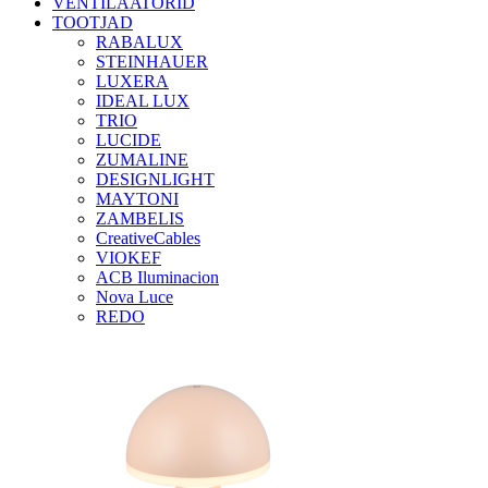
VENTILAATORID
TOOTJAD
RABALUX
STEINHAUER
LUXERA
IDEAL LUX
TRIO
LUCIDE
ZUMALINE
DESIGNLIGHT
MAYTONI
ZAMBELIS
CreativeCables
VIOKEF
ACB Iluminacion
Nova Luce
REDO