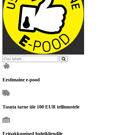
Eestimaine e-pood
Tasuta tarne üle 100 EUR tellimustele
Eripakkumised hulgikliendile