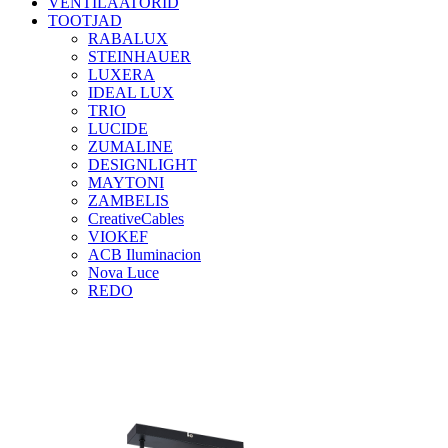
VENTILAATORID
TOOTJAD
RABALUX
STEINHAUER
LUXERA
IDEAL LUX
TRIO
LUCIDE
ZUMALINE
DESIGNLIGHT
MAYTONI
ZAMBELIS
CreativeCables
VIOKEF
ACB Iluminacion
Nova Luce
REDO