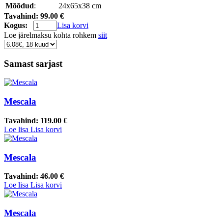
Mõõdud
:
24x65x38 cm
Tavahind:
99.00 €
Kogus:
Lisa korvi
Loe järelmaksu kohta rohkem
siit
Samast sarjast
Mescala
Tavahind:
119.00 €
Loe lisa
Lisa korvi
Mescala
Tavahind:
46.00 €
Loe lisa
Lisa korvi
Mescala