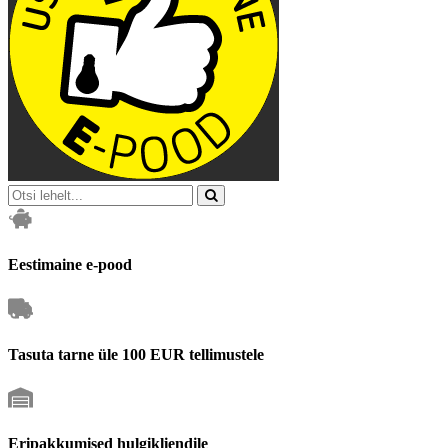
Eestimaine e-pood
Tasuta tarne üle 100 EUR tellimustele
Eripakkumised hulgikliendile