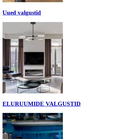
Uued valgustid
ELURUUMIDE VALGUSTID