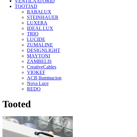
VENTILAATORID
TOOTJAD
RABALUX
STEINHAUER
LUXERA
IDEAL LUX
TRIO
LUCIDE
ZUMALINE
DESIGNLIGHT
MAYTONI
ZAMBELIS
CreativeCables
VIOKEF
ACB Iluminacion
Nova Luce
REDO
Tooted