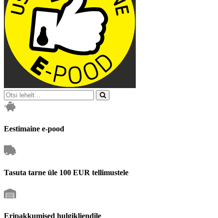
Eestimaine e-pood
Tasuta tarne üle 100 EUR tellimustele
Eripakkumised hulgikliendile