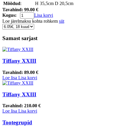
Mõõdud
:
H 35,5cm D 20,5cm
Tavahind:
99.00 €
Kogus:
Lisa korvi
Loe järelmaksu kohta rohkem
siit
Samast sarjast
Tiffany XXIII
Tavahind:
89.00 €
Loe lisa
Lisa korvi
Tiffany XXIII
Tavahind:
210.00 €
Loe lisa
Lisa korvi
Tootegrupid