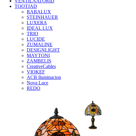
VENTILAATORID
TOOTJAD
RABALUX
STEINHAUER
LUXERA
IDEAL LUX
TRIO
LUCIDE
ZUMALINE
DESIGNLIGHT
MAYTONI
ZAMBELIS
CreativeCables
VIOKEF
ACB Iluminacion
Nova Luce
REDO