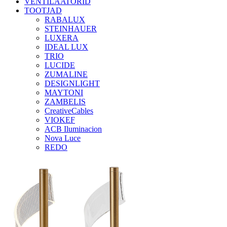
VENTILAATORID
TOOTJAD
RABALUX
STEINHAUER
LUXERA
IDEAL LUX
TRIO
LUCIDE
ZUMALINE
DESIGNLIGHT
MAYTONI
ZAMBELIS
CreativeCables
VIOKEF
ACB Iluminacion
Nova Luce
REDO