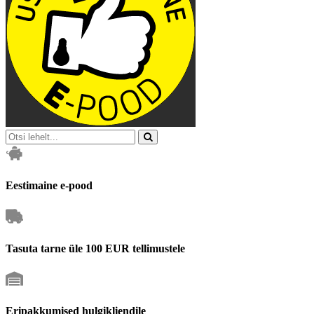
Eestimaine e-pood
Tasuta tarne üle 100 EUR tellimustele
Eripakkumised hulgikliendile