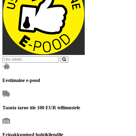
Eestimaine e-pood
Tasuta tarne üle 100 EUR tellimustele
Eripakkumised hulgikliendile