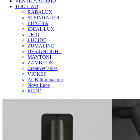
VENTILAATORID
TOOTJAD
RABALUX
STEINHAUER
LUXERA
IDEAL LUX
TRIO
LUCIDE
ZUMALINE
DESIGNLIGHT
MAYTONI
ZAMBELIS
CreativeCables
VIOKEF
ACB Iluminacion
Nova Luce
REDO