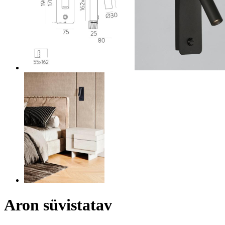
Aron süvistatav