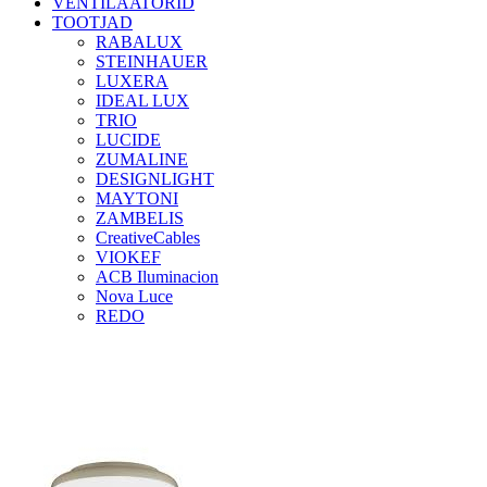
VENTILAATORID
TOOTJAD
RABALUX
STEINHAUER
LUXERA
IDEAL LUX
TRIO
LUCIDE
ZUMALINE
DESIGNLIGHT
MAYTONI
ZAMBELIS
CreativeCables
VIOKEF
ACB Iluminacion
Nova Luce
REDO