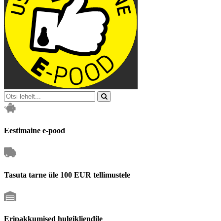
Eestimaine e-pood
Tasuta tarne üle 100 EUR tellimustele
Eripakkumised hulgikliendile